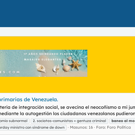
rimarias de Venezuela.
teria de integración social, se avecina el neocoñismo a mi 
diante la autogestión los ciudadanos venezolanos pudieron 
comio subnormal
2. sociatas-comunistas = gentuza criminal
baneo
al
mo
Masunos: 16
Foro:
Foro Política
rday ministro con síndrome de down