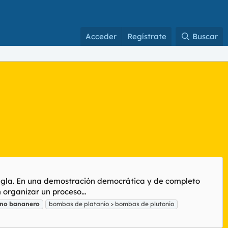
Acceder
Regístrate
Buscar
jungla. En una demostración democrática y de completo
organizar un proceso...
no
bananero
bombas de platanio > bombas de plutonio