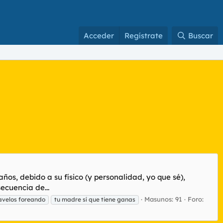
Acceder
Regístrate
Buscar
ños, debido a su físico (y personalidad, yo que sé),
ecuencia de...
Masunos: 91
Foro:
avelos foreando
tu madre sí que tiene ganas