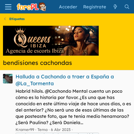
Acceder
Regístrate
Etiquetas
bendisiones cachondas
Halluda a Cachondo a traer a España a
@La_Tormenta
Habrid hilols. @Cachondo Mental cuenta un poco
cómo es la historia por favor. ¿Es una que has
conocido en este último viaje de hace unos días, o es
del anterior? ¿No será una de esas últimas de las
que posteaste foto, que te tenía medio henamorao?
¿Será Paulina? ¿Será Daniela...
Kramer99
Tema
6 Abr 2023