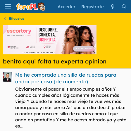
Acceder
Regístrate
Etiquetas
benito aqui falta tu experta opinion
Me he comprado una silla de ruedas para
andar por casa (de momento)
Obviamente al pasar el tiempo cumples años Y
cuando cumples años lógicamente te haces más
viejo Y cuando te haces más viejo te vuelves más
amargado y más perro Así que un día decidí probar
a andar por casa en silla de ruedas como el que
anda en pantuflas Y me he acostumbrado ya y esto
es...