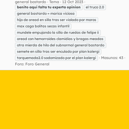
general bastardo
Tema
12 Oct 2023
benito
aqui
falta
tu
experta
opinion
el truco 2.0
general bastardo = marica viciosa
hijo de oread en silla tras ser violado por moros
max caga bolitas secas infantil
mundele empujando la silla de ruedas de felipe ii
oread con hemorroides clamidias y bragas meadas
otra mierda de hilo del subnormal general bastardo
semete en silla tras ser enculado por plan kalergi
Masunos: 43
torquemada2.0 sodomizado por el plan kalergi
Foro:
Foro General