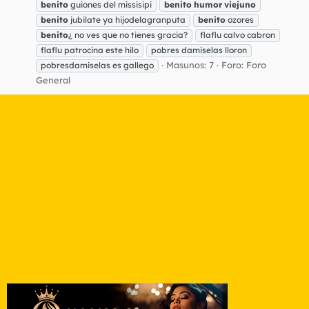
benito
guiones del missisipi
benito
humor
viejuno
benito
jubilate ya hijodelagranputa
benito
ozores
benito
¿ no ves que no tienes gracia?
flaflu calvo cabron
flaflu patrocina este hilo
pobres damiselas lloron
Masunos: 7
Foro:
Foro
pobresdamiselas es gallego
General