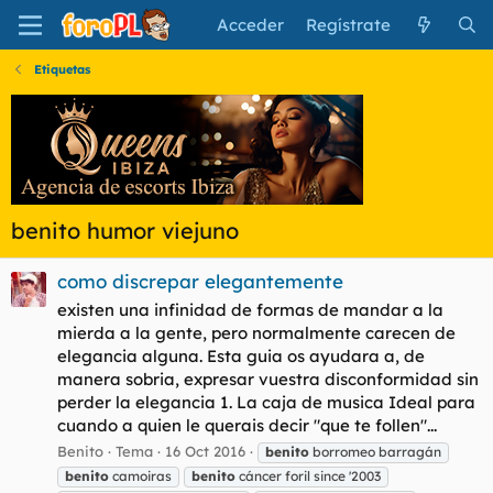
Acceder
Regístrate
Etiquetas
benito humor viejuno
como discrepar elegantemente
existen una infinidad de formas de mandar a la
mierda a la gente, pero normalmente carecen de
elegancia alguna. Esta guia os ayudara a, de
manera sobria, expresar vuestra disconformidad sin
perder la elegancia 1. La caja de musica Ideal para
cuando a quien le querais decir "que te follen"...
Benito
Tema
16 Oct 2016
benito
borromeo barragán
benito
camoiras
benito
cáncer foril since '2003