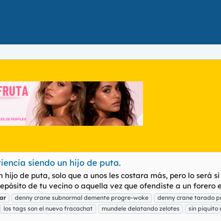
riencia siendo un hijo de puta.
 hijo de puta, solo que a unos les costara más, pero lo será 
pósito de tu vecino o aquella vez que ofendiste a un forero e
ar
denny crane subnormal demente progre-woke
denny crane tarado p
los tags son el nuevo fracachat
mundele delatando zelotes
sin piquito