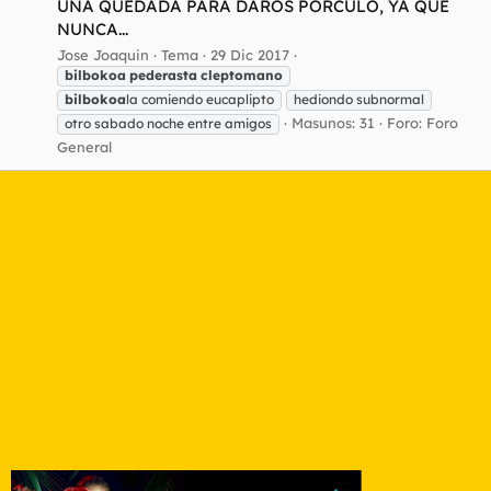
UNA QUEDADA PARA DAROS PORCULO, YA QUE
NUNCA...
Jose Joaquin
Tema
29 Dic 2017
bilbokoa
pederasta
cleptomano
bilbokoa
la comiendo eucaplipto
hediondo subnormal
Masunos: 31
Foro:
Foro
otro sabado noche entre amigos
General