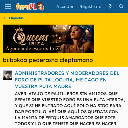
Acceder
Regístrate
Etiquetas
bilbokoa pederasta cleptomano
ADMINISTRADORES Y MODERADORES DEL
FORO DE PUTA LOCURA, ME CAGO EN
VUESTRA PUTA MADRE
AVER, ATAJO DE PAJILLEROS SIN AMIGOS. QUE
SEPAIS QUE VUESTRO FORO ES UNA PUTA MIERDA,
Y QUE SI HE ENTRADO AQUÍ SOLO HA SIDO PARA
DAR PORCULO, ASÍ QUE AQUÍ OS QUEDAIS CON
LA MANTA DE FRIQUIS AMARGADOS QUE SOIS
TODOS Y LO QUE TENEIS QUE HACER ES HACER