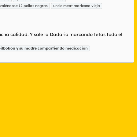
omiéndose 12 pollas negras
uncle meat maricona vieja
ucha calidad. Y sale la Dadario marcando tetas todo el
bilbokoa
y
su
madre
compartiendo
medicación