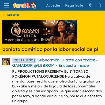
Acceder
Regístrate
Etiquetas
boniato admitido por la labor social de pl
Subnormón: ¡Hazte con todos! -
[GILIJUEGO]
GANADOR @LEBROM - Encuesta inside
PL PRODUCTIONS PRESENTA EL 1º TORNEO
POKÉMON PUTALOCURIENSE Hola calvos de
mierda, pues resulta que el otro día fui a grabar un
bukkake y me olvidé la jaula de los subnormales
abierta y se han escapado. Se que están escondidos
por el foro, a donde van a ir sino, por lo que necesito
un grupo...