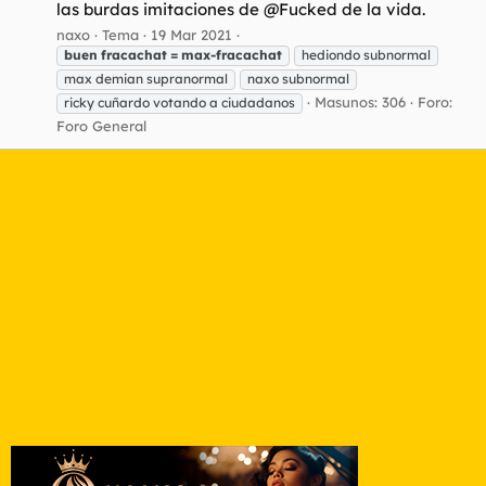
las burdas imitaciones de @Fucked de la vida.
naxo
Tema
19 Mar 2021
buen
fracachat
=
max-fracachat
hediondo subnormal
max demian supranormal
naxo subnormal
Masunos: 306
Foro:
ricky cuñardo votando a ciudadanos
Foro General