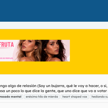
o algo de relasión (Soy un bujarra, qué le voy a hacer, o si, 
a un poco lo que dice la gente, que uno dice que va a votar 
trasado
mental
enésimo hilo de mierda
heart shaped vox
hediondo s