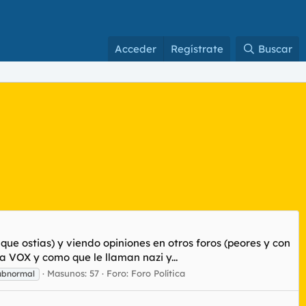
Acceder
Regístrate
Buscar
que ostias) y viendo opiniones en otros foros (peores y con
a VOX y como que le llaman nazi y...
Masunos: 57
Foro:
Foro Política
ubnormal