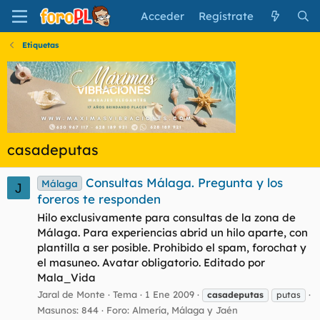
Acceder
Regístrate
Etiquetas
casadeputas
Consultas Málaga. Pregunta y los
Málaga
J
foreros te responden
Hilo exclusivamente para consultas de la zona de
Málaga. Para experiencias abrid un hilo aparte, con
plantilla a ser posible. Prohibido el spam, forochat y
el masuneo. Avatar obligatorio. Editado por
Mala_Vida
Jaral de Monte
Tema
1 Ene 2009
casadeputas
putas
Masunos: 844
Foro:
Almería, Málaga y Jaén