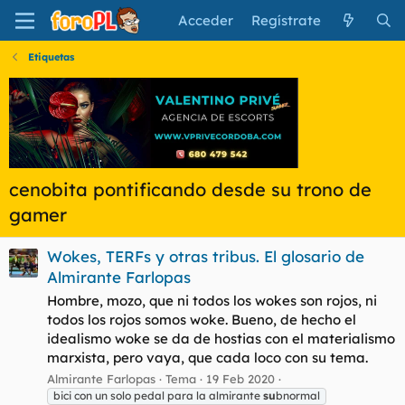
Acceder
Regístrate
Etiquetas
cenobita pontificando desde su trono de
gamer
Wokes, TERFs y otras tribus. El glosario de
Almirante Farlopas
Hombre, mozo, que ni todos los wokes son rojos, ni
todos los rojos somos woke. Bueno, de hecho el
idealismo woke se da de hostias con el materialismo
marxista, pero vaya, que cada loco con su tema.
Almirante Farlopas
Tema
19 Feb 2020
bici con un solo pedal para la almirante
su
bnormal