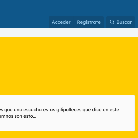
Acceder
Regístrate
Buscar
s que uno escucha estas gilipolleces que dice en este
mnos son esto...