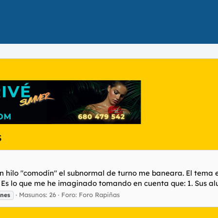
s
n hilo "comodín" el subnormal de turno me baneara. El tema e
o. Es lo que me he imaginado tomando en cuenta que: 1. Sus alu
Masunos: 26
Foro:
Foro Rapiñas
ones