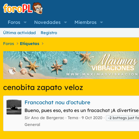
Foros
Novedades
Miembros
Última actividad
Registro
Foros
Etiquetas
cenobita zapato veloz
Francochat nou d'octubre
Bueno, pues eso, esto es un fracachat ¡A divertirse
Sir Ano de Bergerac
Tema
9 Oct 2020
-2 bsttags just fo
General