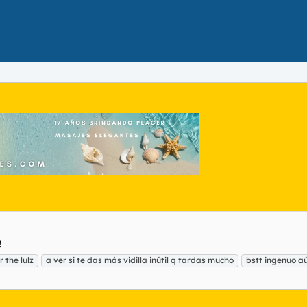
!
r the lulz
a ver si te das más vidilla inútil q tardas mucho
bstt ingenuo a