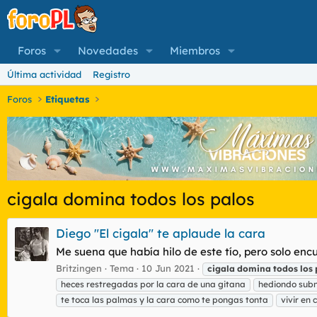
Foros
Novedades
Miembros
Última actividad
Registro
Foros
Etiquetas
cigala domina todos los palos
Diego "El cigala" te aplaude la cara
Me suena que había hilo de este tío, pero solo en
Britzingen
Tema
10 Jun 2021
cigala
domina
todos
los
heces restregadas por la cara de una gitana
hediondo sub
te toca las palmas y la cara como te pongas tonta
vivir en