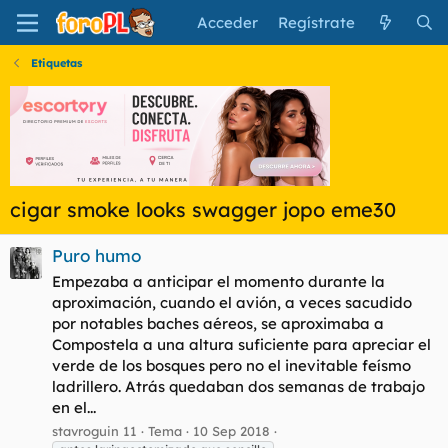
Acceder
Regístrate
Etiquetas
cigar smoke looks swagger jopo eme30
Puro humo
Empezaba a anticipar el momento durante la
aproximación, cuando el avión, a veces sacudido
por notables baches aéreos, se aproximaba a
Compostela a una altura suficiente para apreciar el
verde de los bosques pero no el inevitable feísmo
ladrillero. Atrás quedaban dos semanas de trabajo
en el...
stavroguin 11
Tema
10 Sep 2018