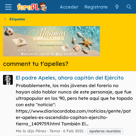
Acceder
Regístrate
Etiquetas
comment tu t'apelles?
El padre Apeles, ahora capitán del Ejército
Probablemente, los más jóvenes del forerío no
hayan oído hablar nunca de este personaje, que fue
ultrapopular en los '90, pero hete aquí que he topado
con esta "noticia":
https://www.diariocordoba.com/noticias/gente/pat
er-apeles-es-ascendido-capitan-ejercito-
tierra_1409759.html También El...
Me lo dijo Pérez
Tema
6 Feb 2021
apeleros reunidos