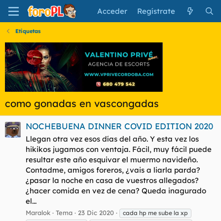
Acceder
Regístrate
Etiquetas
como gonadas en vascongadas
NOCHEBUENA DINNER COVID EDITION 2020
Llegan otra vez esos días del año. Y esta vez los
hikikos jugamos con ventaja. Fácil, muy fácil puede
resultar este año esquivar el muermo navideño.
Contadme, amigos foreros, ¿vais a liarla parda?
¿pasar la noche en casa de vuestros allegados?
¿hacer comida en vez de cena? Queda inagurado
el...
Maralok
Tema
23 Dic 2020
cada hp me sube la xp