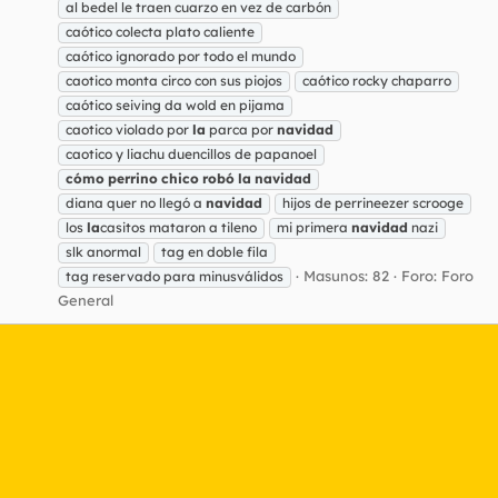
al bedel le traen cuarzo en vez de carbón
caótico colecta plato caliente
caótico ignorado por todo el mundo
caotico monta circo con sus piojos
caótico rocky chaparro
caótico seiving da wold en pijama
caotico violado por
la
parca por
navidad
caotico y liachu duencillos de papanoel
cómo
perrino
chico
robó
la
navidad
diana quer no llegó a
navidad
hijos de perrineezer scrooge
los
la
casitos mataron a tileno
mi primera
navidad
nazi
slk anormal
tag en doble fila
Masunos: 82
Foro:
Foro
tag reservado para minusválidos
General