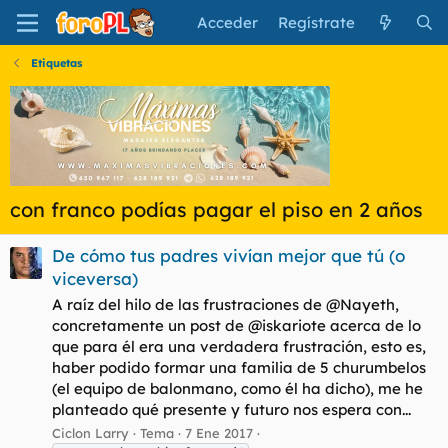
Acceder
Regístrate
Etiquetas
con franco podías pagar el piso en 2 años
De cómo tus padres vivían mejor que tú (o
viceversa)
A raíz del hilo de las frustraciones de @Nayeth,
concretamente un post de @iskariote acerca de lo
que para él era una verdadera frustración, esto es,
haber podido formar una familia de 5 churumbelos
(el equipo de balonmano, como él ha dicho), me he
planteado qué presente y futuro nos espera con...
Ciclon Larry
Tema
7 Ene 2017