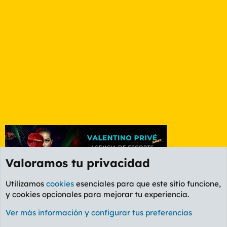
Valoramos tu privacidad
Utilizamos
cookies
esenciales para que este sitio funcione,
y cookies opcionales para mejorar tu experiencia.
Etiquetas
Ver más información y configurar tus preferencias
Cookies
PL OLDSTYLE AMARILLO
Cambiar fuente
Español (ES)