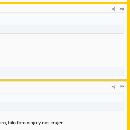
#8
#9
 hilo foto ninja y nos crujen.