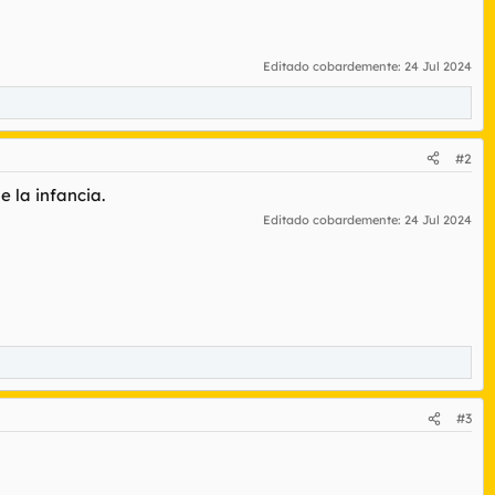
Editado cobardemente:
24 Jul 2024
#2
 la infancia.
Editado cobardemente:
24 Jul 2024
#3