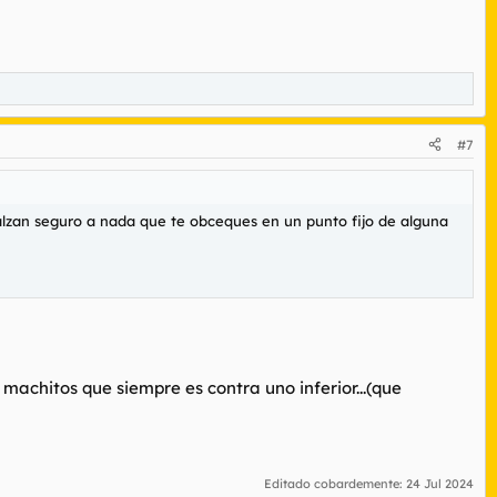
#7
 calzan seguro a nada que te obceques en un punto fijo de alguna
 machitos que siempre es contra uno inferior...(que
Editado cobardemente:
24 Jul 2024