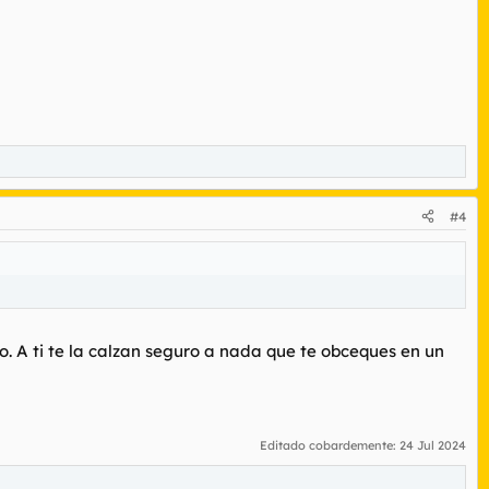
#4
o. A ti te la calzan seguro a nada que te obceques en un
Editado cobardemente:
24 Jul 2024