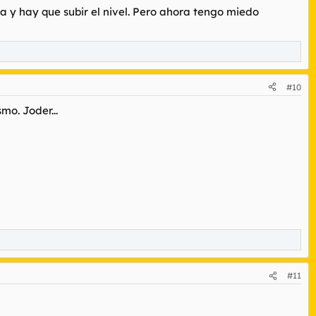
a y hay que subir el nivel. Pero ahora tengo miedo
#10
mo. Joder...
#11