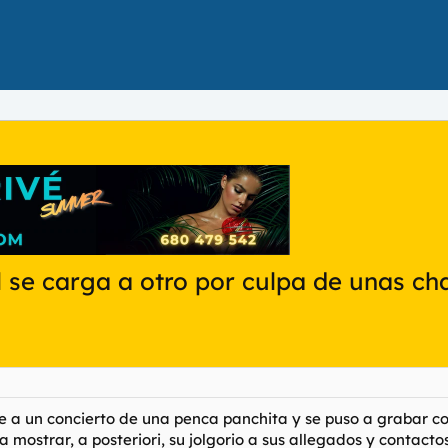
 se carga a otro por culpa de unas ch
e a un concierto de una penca panchita y se puso a grabar co
a mostrar, a posteriori, su jolgorio a sus allegados y contactos