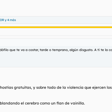
TOR
y 4 más
ófilo que te va a costar, tarde o temprano, algún disgusto. A ti te la
ostias gratuitas, y sobre todo de la violencia que ejercen los
ablandando el cerebro como un flan de vainilla.