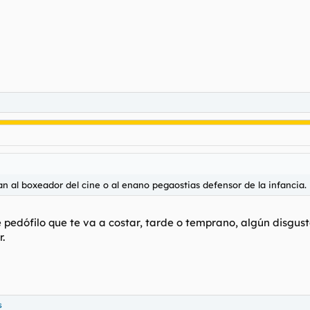
n al boxeador del cine o al enano pegaostias defensor de la infancia.
 pedófilo que te va a costar, tarde o temprano, algún disgust
.
s