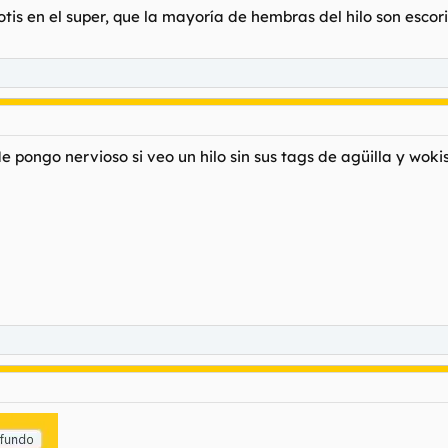
is en el super, que la mayoría de hembras del hilo son escori
 pongo nervioso si veo un hilo sin sus tags de agüilla y wokis