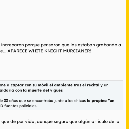
 le increparon porque pensaron que las estaban grabando a
epente.... APARECE WHITE KNIGHT
MURCIANER!
one a captar con su móvil el ambiente tras el recital
y un
saldaría con la muerte del vigués
.
de 33 años que se encontraba junto a las chicas
le propina "un
fuentes policiales.
o que de por vida, aunque seguro que algún artículo de la