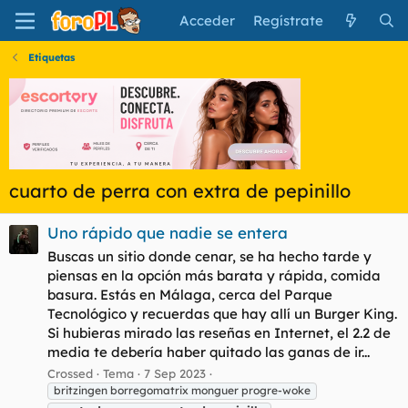
Acceder
Regístrate
Etiquetas
cuarto de perra con extra de pepinillo
Uno rápido que nadie se entera
Buscas un sitio donde cenar, se ha hecho tarde y
piensas en la opción más barata y rápida, comida
basura. Estás en Málaga, cerca del Parque
Tecnológico y recuerdas que hay allí un Burger King.
Si hubieras mirado las reseñas en Internet, el 2.2 de
media te debería haber quitado las ganas de ir...
Crossed
Tema
7 Sep 2023
britzingen borregomatrix monguer progre-woke