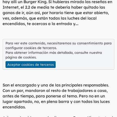
hay allí un Burger King. Si hubieras mirado las reseñas en
t
o
e
Internet, el 2.2 de media te debería haber quitado las
m
ganas de ir, aún así, por horario tiene que estar abierto,
a
ves, además, que están todas las luches del local
encendidas, te acercas a la entrada y....
Para ver este contenido, necesitaremos su consentimiento para
configurar cookies de terceros.
Para obtener información más detallada, consulte nuestra
página de cookies
.
Aceptar cookies de terceros
Son el encargado y una de las principales responsables.
Con un par, mandaron al resto de trabajadores a casa,
antes de tiempo, para ponerse al tema. Pero no en un
lugar apartado, no, en plena barra y con todas las luces
encendidas.