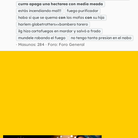
curro
apaga
una
hectarea
con
media
meada
estás incendiando mal!!!
fuego purificador
haba sí que se quema
con
las mofas
con
su hija
harlem globetrotters<<bombero torero
ilg hizo cortafuegos en mordor y salvó a frodo
mundele robando el fuego
no tengo tanta presion en el nabo
Masunos: 284
Foro:
Foro General