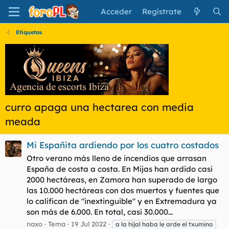
Acceder
Regístrate
Etiquetas
curro apaga una hectarea con media
meada
Mi Españita ardiendo por los cuatro costados
Otro verano más lleno de incendios que arrasan
España de costa a costa. En Mijas han ardido casi
2000 hectáreas, en Zamora han superado de largo
las 10.000 hectáreas con dos muertos y fuentes que
lo califican de "inextinguible" y en Extremadura ya
son más de 6.000. En total, casi 30.000...
naxo
Tema
19 Jul 2022
a la hijal haba le arde el txumino