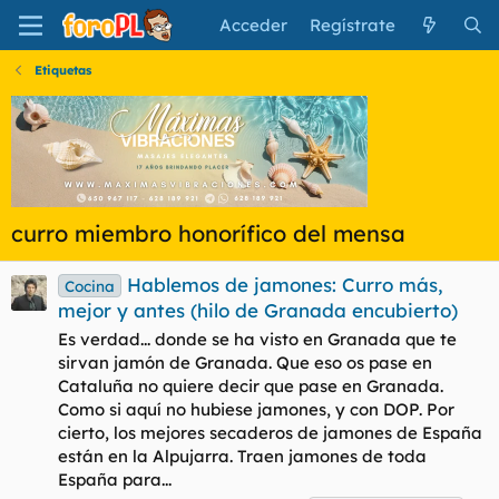
Acceder
Regístrate
Etiquetas
curro miembro honorífico del mensa
Hablemos de jamones: Curro más,
Cocina
mejor y antes (hilo de Granada encubierto)
Es verdad... donde se ha visto en Granada que te
sirvan jamón de Granada. Que eso os pase en
Cataluña no quiere decir que pase en Granada.
Como si aquí no hubiese jamones, y con DOP. Por
cierto, los mejores secaderos de jamones de España
están en la Alpujarra. Traen jamones de toda
España para...