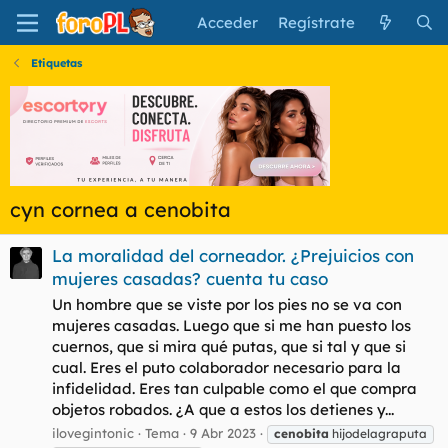
Acceder
Regístrate
Etiquetas
cyn cornea a cenobita
La moralidad del corneador. ¿Prejuicios con
mujeres casadas? cuenta tu caso
Un hombre que se viste por los pies no se va con
mujeres casadas. Luego que si me han puesto los
cuernos, que si mira qué putas, que si tal y que si
cual. Eres el puto colaborador necesario para la
infidelidad. Eres tan culpable como el que compra
objetos robados. ¿A que a estos los detienes y...
ilovegintonic
Tema
9 Abr 2023
cenobita
hijodelagraputa