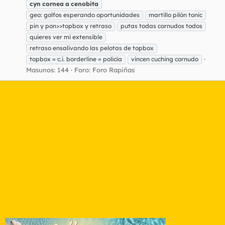
cyn
cornea
a
cenobita
geo: golfos esperando oportunidades
martillo pilón tonic
pin y pon>>topbox y retraso
putas todas cornudos todos
quieres ver mi extensible
retraso ensalivando las pelotas de topbox
topbox = c.i. borderline = policía
vincen cuching cornudo
Masunos: 144
Foro:
Foro Rapiñas