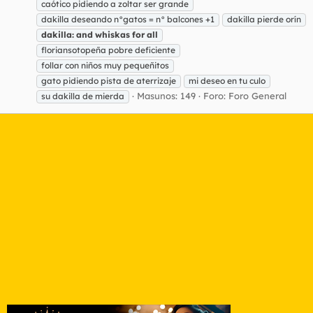
caótico pidiendo a zoltar ser grande
dakilla deseando n°gatos = n° balcones +1
dakilla pierde orín
dakilla:
and
whiskas
for
all
floriansotopeña pobre deficiente
follar con niños muy pequeñitos
gato pidiendo pista de aterrizaje
mi deseo en tu culo
Masunos: 149
Foro:
Foro General
su dakilla de mierda