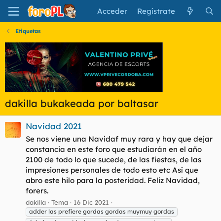
Acceder
Regístrate
Etiquetas
dakilla bukakeada por baltasar
Navidad 2021
Se nos viene una Navidaf muy rara y hay que dejar
constancia en este foro que estudiarán en el año
2100 de todo lo que sucede, de las fiestas, de las
impresiones personales de todo esto etc Así que
abro este hilo para la posteridad. Feliz Navidad,
forers.
dakilla
Tema
16 Dic 2021
adder las prefiere gordas gordas muymuy gordas