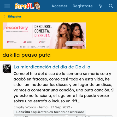
Acceder
Regístrate
Etiquetas
dakilla peaso puta
La mierdicanción del día de Dakilla
Como el hilo del disco de la semana se murió solo y
acabó en fracaso, como casi todo en esta vida, he
sido iluminado por los dioses y en lugar de un disco,
vamos a comentar una canción, una puta canción. Si
ya esto no funciona, el siguiente hilo puede versar
sobre una estrofa o incluso un riff...
Empty Words
Tema
17 Sep 2022
1.
dakilla
esquizofrénica tarada descarriada