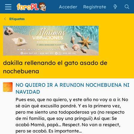
Acceder
Regístrate
Etiquetas
dakilla rellenando el gato asado de
nochebuena
NO QUIERO IR A REUNION NOCHEBUENA NI
NAVIDAD
Pues eso, que no quiero, y este año no voy a a ir. No
sé aún qué excusilla pondré. Y es la primera vez,
pero me siento una todopoderosa ya (no respecto
de mi familia, que soy una pringuii) Así que: Se
acabó Mamá, papá... Respect. No van a respect,
pero se acabó. Es importante...