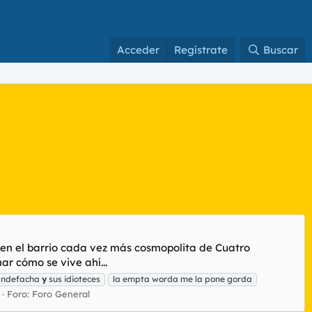
Acceder
Regístrate
Buscar
 en el barrio cada vez más cosmopolita de Cuatro
ar cómo se vive ahí...
pandefacha
y
sus idioteces
la empta worda me la pone gorda
Foro:
Foro General