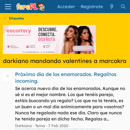
Acceder
Regístrate
Etiquetas
darkiano mandando valentines a marcokra
Próximo día de los enamorados. Regalitos
incoming.
Se acerca nuevo día de los enamorados. Aunque no
sé si es el mejor nombre. Los que tenéis pareja,
estáis buscando ya regalo? Los que no la tenéis, es
un buen o un mal día anímicamente para vosotros?
Nunca he regalado nada ese día. Claro que nunca
he tenido pareja en dicha fecha. Regalas a...
Darkiano
Tema
7 Feb 2020