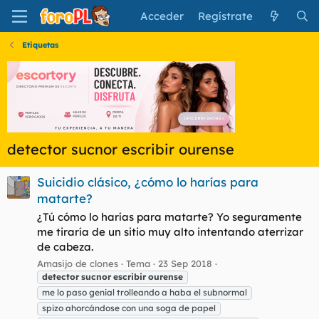
Acceder
Regístrate
Etiquetas
detector sucnor escribir ourense
Suicidio clásico, ¿cómo lo harías para
matarte?
¿Tú cómo lo harías para matarte? Yo seguramente
me tiraría de un sitio muy alto intentando aterrizar
de cabeza.
Amasijo de clones
Tema
23 Sep 2018
detector
sucnor
escribir
ourense
me lo paso genial trolleando a haba el subnormal
spizo ahorcándose con una soga de papel