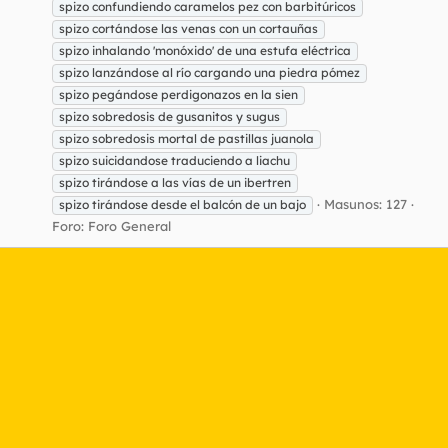
spizo confundiendo caramelos pez con barbitúricos
spizo cortándose las venas con un cortauñas
spizo inhalando 'monóxido' de una estufa eléctrica
spizo lanzándose al río cargando una piedra pómez
spizo pegándose perdigonazos en la sien
spizo sobredosis de gusanitos y sugus
spizo sobredosis mortal de pastillas juanola
spizo suicidandose traduciendo a liachu
spizo tirándose a las vías de un ibertren
Masunos: 127
spizo tirándose desde el balcón de un bajo
Foro:
Foro General