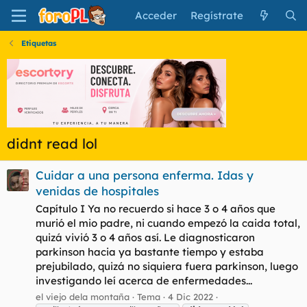
Acceder
Regístrate
Etiquetas
didnt read lol
Cuidar a una persona enferma. Idas y
venidas de hospitales
Capítulo I Ya no recuerdo si hace 3 o 4 años que
murió el mio padre, ni cuando empezó la caida total,
quizá vivió 3 o 4 años así. Le diagnosticaron
parkinson hacia ya bastante tiempo y estaba
prejubilado, quizá no siquiera fuera parkinson, luego
investigando leí acerca de enfermedades...
el viejo dela montaña
Tema
4 Dic 2022