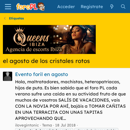
Acceder
Regístrate
Etiquetas
el agosto de los cristales rotos
Evento foril en agosto
Hola, maltratadores, machistas, heteropatriacas,
hijos de puta. Es bien sabido que el foro PL cada
verano sufre una caída en su actividad fruto de que
muchos de vosotros SALÍS DE VACACIONES, vais
CON LA NOVIA POR AHÍ, bajáis a TOMAR CAÑITAS
EN UNA TERRACITA CON UNAS TAPITAS
APROVECHANDO QUE...
ilovegintonic
Tema
18 Jul 2018