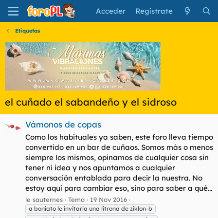
Acceder
Regístrate
Etiquetas
el cuñado el sabandeño y el sidroso
Vámonos de copas
Como los habituales ya saben, este foro lleva tiempo
convertido en un bar de cuñaos. Somos más o menos
siempre los mismos, opinamos de cualquier cosa sin
tener ni idea y nos apuntamos a cualquier
conversación entablada para decir la nuestra. No
estoy aquí para cambiar eso, sino para saber a qué...
le sauternes
Tema
19 Nov 2016
a boniato le invitaría una litrona de ziklon-b