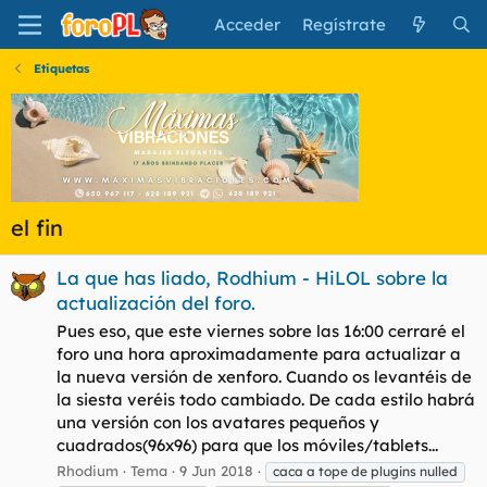
Acceder
Regístrate
Etiquetas
el fin
La que has liado, Rodhium - HiLOL sobre la
actualización del foro.
Pues eso, que este viernes sobre las 16:00 cerraré el
foro una hora aproximadamente para actualizar a
la nueva versión de xenforo. Cuando os levantéis de
la siesta veréis todo cambiado. De cada estilo habrá
una versión con los avatares pequeños y
cuadrados(96x96) para que los móviles/tablets...
Rhodium
Tema
9 Jun 2018
caca a tope de plugins nulled