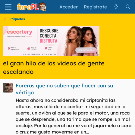
Acceder
Regístrate
Etiquetas
el gran hilo de los vídeos de gente
escalando
Foreros que no saben que hacer con su
vértigo
Hasta ahora no consideraba mi criptonita las
alturas, mas allá de no confiar mi seguridad en la
suerte, un avión al que se le para el motor, una roca
que se desprende, una tarima que se rompe, un mal
anclaje. Por lo general no me va el jugarmela a cara
o cruz me gusta moverme en un...