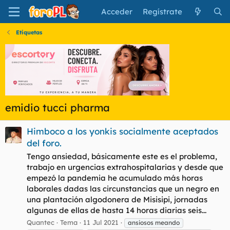
Acceder
Regístrate
Etiquetas
emidio tucci pharma
Himboco a los yonkis socialmente aceptados
del foro.
Tengo ansiedad, básicamente este es el problema,
trabajo en urgencias extrahospitalarias y desde que
empezó la pandemia he acumulado más horas
laborales dadas las circunstancias que un negro en
una plantación algodonera de Misisipi, jornadas
algunas de ellas de hasta 14 horas diarias seis...
Quantec
Tema
11 Jul 2021
ansiosos meando