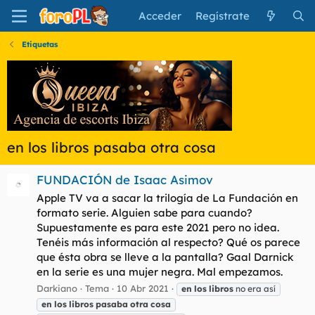
Acceder
Regístrate
Etiquetas
en los libros pasaba otra cosa
FUNDACIÓN de Isaac Asimov
Apple TV va a sacar la trilogía de La Fundación en
formato serie. Alguien sabe para cuando?
Supuestamente es para este 2021 pero no idea.
Tenéis más información al respecto? Qué os parece
que ésta obra se lleve a la pantalla? Gaal Darnick
en la serie es una mujer negra. Mal empezamos.
Darkiano
Tema
10 Abr 2021
en
los
libros
no era así
en
los
libros
pasaba
otra
cosa