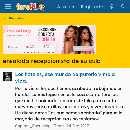
Acceder
Regístrate
Etiquetas
ensalada recepcionista de su culo
Los hoteles, ese mundo de puterío y mala
vida.
Por lo visto, los que hemos acabado trabajando en
hoteles somos legión en este sacrosanto foro, así
que me he animado a abrir este hilo para contar
nuestros chascarrillos, anécdotas y vivencias varias.
He dicho antes "los que hemos acabado" porque la
mayoría de recepcionistas no teníamos...
Capitan_Spaulding
Tema
24 Sep 2017