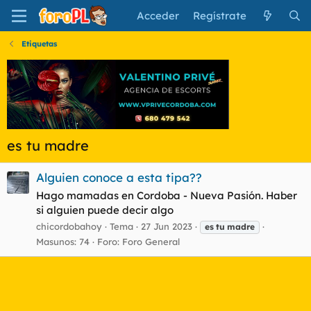
Acceder
Regístrate
Etiquetas
es tu madre
Alguien conoce a esta tipa??
Hago mamadas en Cordoba - Nueva Pasión. Haber
si alguien puede decir algo
chicordobahoy
Tema
27 Jun 2023
es
tu
madre
Masunos: 74
Foro:
Foro General