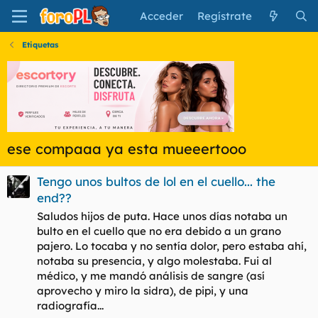
Acceder
Regístrate
Etiquetas
ese compaaa ya esta mueeertooo
Tengo unos bultos de lol en el cuello... the
end??
Saludos hijos de puta. Hace unos días notaba un
bulto en el cuello que no era debido a un grano
pajero. Lo tocaba y no sentía dolor, pero estaba ahí,
notaba su presencia, y algo molestaba. Fui al
médico, y me mandó análisis de sangre (así
aprovecho y miro la sidra), de pipi, y una
radiografía...