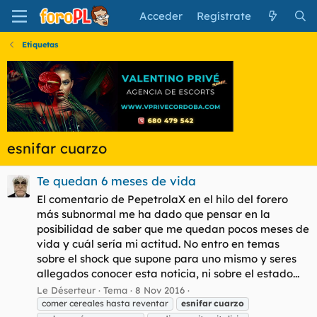
Acceder
Regístrate
Etiquetas
esnifar cuarzo
Te quedan 6 meses de vida
El comentario de PepetrolaX en el hilo del forero
más subnormal me ha dado que pensar en la
posibilidad de saber que me quedan pocos meses de
vida y cuál sería mi actitud. No entro en temas
sobre el shock que supone para uno mismo y seres
allegados conocer esta noticia, ni sobre el estado...
Le Déserteur
Tema
8 Nov 2016
comer cereales hasta reventar
esnifar
cuarzo