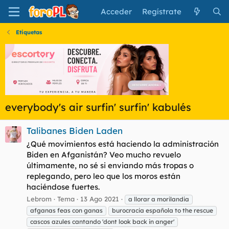
Acceder
Regístrate
Etiquetas
everybody's air surfin' surfin' kabulés
Talibanes Biden Laden
¿Qué movimientos está haciendo la administración
Biden en Afganistán? Veo mucho revuelo
últimamente, no sé si enviando más tropas o
replegando, pero leo que los moros están
haciéndose fuertes.
Lebrom
Tema
13 Ago 2021
a llorar a morilandia
afganas feas con ganas
burocracia española to the rescue
cascos azules cantando 'dont look back in anger'