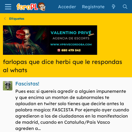
Acceder
Regístrate
Etiquetas
farlopas que dice herbi que le respondas
al whats
Fascistas!
Pues eso: si quereis agredir a alguien impunemente
y que encima un monton de subnormales te
aplaudan en twiter solo tienes que decirle antes la
palabra magica: FASCISTA Por ejemplo ayer cuando
agredieron a los de ciudadanos en la manifestacion
de madrid, cuando en Cataluña/Pais Vasco
agreden a...