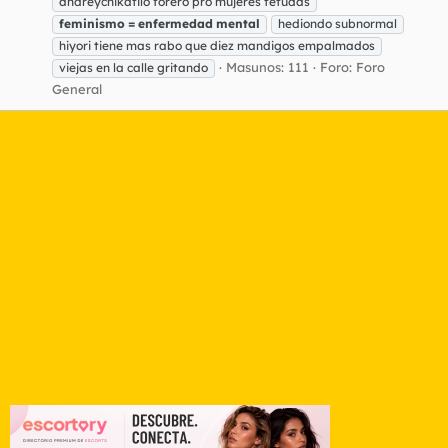
andreychikatilo forero pro mujeres tetudas
feminismo
=
enfermedad
mental
hediondo subnormal
hiyori tiene mas rabo que diez mandigos empalmados
Masunos: 111
Foro:
Foro
viejas en la calle gritando
General