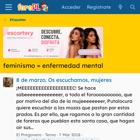
Acceder
Regístrate
Etiquetas
feminismo = enfermedad mental
8 de marzo. Os escuchamos, mujeres
¡MEEEEEEEEEEEEEEEEEEC! Se hace
sabeeeeeeeeeeeeer, a todo el foroooooooooo, que
por motivo del día de la mujeeeeeeeer, Putalocura
quiere escuchar a las mozas que pastan por estos
prados. Es por ello, que rogamos a la gran cantidad
de foreras que pueblan esta santa casa, que hagan
oir sus...
El Pregonero
Tema
7 Mar 2018