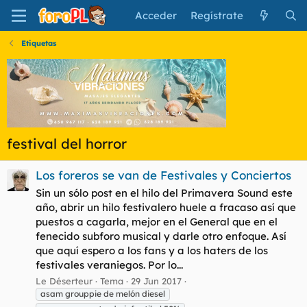
Acceder
Regístrate
Etiquetas
festival del horror
Los foreros se van de Festivales y Conciertos
Sin un sólo post en el hilo del Primavera Sound este
año, abrir un hilo festivalero huele a fracaso así que
puestos a cagarla, mejor en el General que en el
fenecido subforo musical y darle otro enfoque. Así
que aquí espero a los fans y a los haters de los
festivales veraniegos. Por lo...
Le Déserteur
Tema
29 Jun 2017
asam grouppie de melón diesel