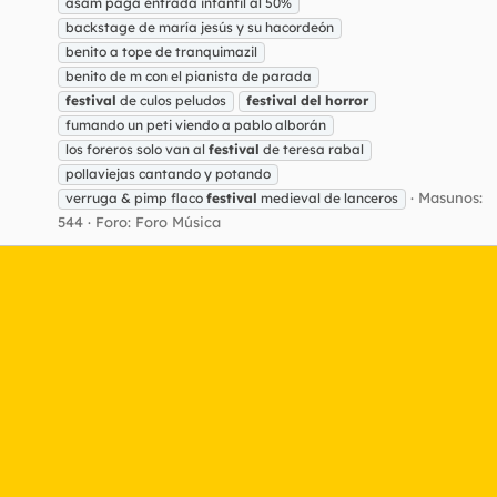
asam paga entrada infantil al 50%
backstage de maría jesús y su hacordeón
benito a tope de tranquimazil
benito de m con el pianista de parada
festival
de culos peludos
festival
del
horror
fumando un peti viendo a pablo alborán
los foreros solo van al
festival
de teresa rabal
pollaviejas cantando y potando
Masunos:
verruga & pimp flaco
festival
medieval de lanceros
544
Foro:
Foro Música